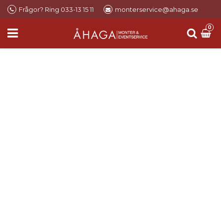
Frågor? Ring 033-13 15 11
monterservice@ahaga.se
0